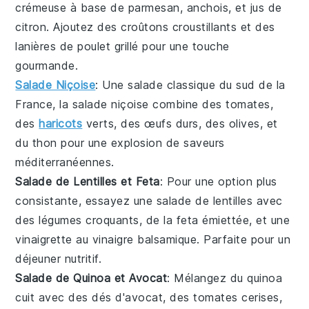
crémeuse à base de
parmesan
,
anchois
, et
jus de
citron
. Ajoutez des
croûtons
croustillants et des
lanières de poulet grillé
pour une touche
gourmande.
Salade Niçoise
: Une
salade
classique du sud de la
France, la
salade niçoise
combine des
tomates
,
des
haricots
verts
, des
œufs durs
, des
olives
, et
du
thon
pour une explosion de saveurs
méditerranéennes.
Salade de Lentilles et Feta
: Pour une option plus
consistante, essayez une
salade de lentilles
avec
des
légumes croquants
, de la
feta émiettée
, et une
vinaigrette au
vinaigre balsamique
. Parfaite pour un
déjeuner nutritif.
Salade de Quinoa et Avocat
: Mélangez du
quinoa
cuit avec des
dés d'avocat
, des
tomates cerises
,