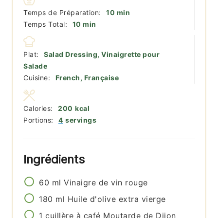
minutes
Temps de Préparation:
10
min
minutes
Temps Total:
10
min
Plat:
Salad Dressing, Vinaigrette pour
Salade
Cuisine:
French, Française
Calories:
200
kcal
Portions:
4
servings
Ingrédients
60
ml
Vinaigre de vin rouge
180
ml
Huile d'olive extra vierge
1
cuillère à café
Moutarde de Dijon