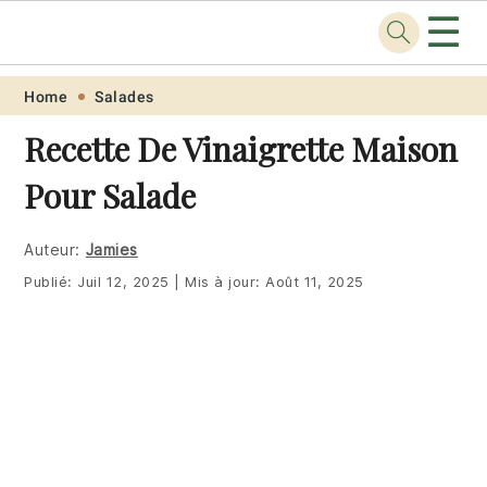
☰
Recette
.pro
Skip
Skip
Skip
Skip
Home
Salades
to
to
to
to
Recette De Vinaigrette Maison
primary
main
primary
footer
Pour Salade
navigation
content
sidebar
Auteur:
Jamies
Publié:
Juil 12, 2025
|
Mis à jour:
Août 11, 2025