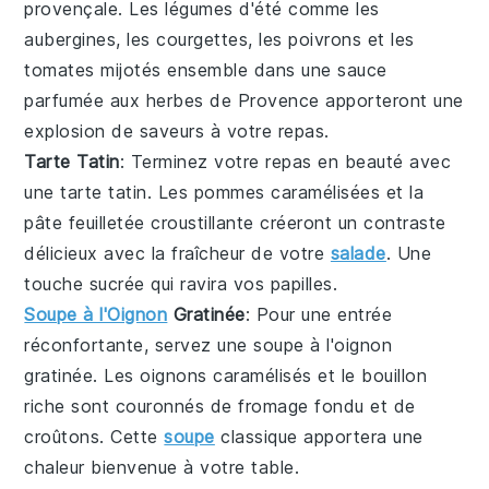
provençale
. Les
légumes
d'été comme les
aubergines
, les
courgettes
, les
poivrons
et les
tomates
mijotés ensemble dans une sauce
parfumée aux
herbes de Provence
apporteront une
explosion de saveurs à votre repas.
Tarte Tatin
: Terminez votre repas en beauté avec
une
tarte tatin
. Les
pommes caramélisées
et la
pâte feuilletée croustillante créeront un contraste
délicieux avec la fraîcheur de votre
salade
. Une
touche sucrée qui ravira vos papilles.
Soupe à l'Oignon
Gratinée
: Pour une entrée
réconfortante, servez une
soupe à l'oignon
gratinée
. Les
oignons caramélisés
et le
bouillon
riche
sont couronnés de
fromage fondu
et de
croûtons
. Cette
soupe
classique apportera une
chaleur bienvenue à votre table.