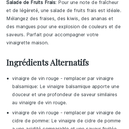
Salade de Fruits Frais
: Pour une note de fraîcheur
et de légèreté, une
salade de fruits frais
est idéale.
Mélangez des
fraises
, des
kiwis
, des
ananas
et
des
mangues
pour une explosion de couleurs et de
saveurs. Parfait pour accompagner votre
vinaigrette maison
.
Ingrédients Alternatifs
vinaigre de vin rouge
- remplacer par
vinaigre
balsamique
: Le vinaigre balsamique apporte une
douceur et une profondeur de saveur similaires
au vinaigre de vin rouge.
vinaigre de vin rouge
- remplacer par
vinaigre de
cidre de pomme
: Le vinaigre de cidre de pomme
a une acidité comparable et une saveur fruitée