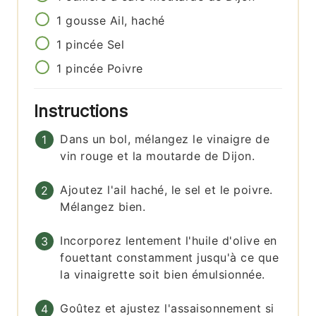
1
gousse
Ail, haché
1
pincée
Sel
1
pincée
Poivre
Instructions
Dans un bol, mélangez le vinaigre de
vin rouge et la moutarde de Dijon.
Ajoutez l'ail haché, le sel et le poivre.
Mélangez bien.
Incorporez lentement l'huile d'olive en
fouettant constamment jusqu'à ce que
la vinaigrette soit bien émulsionnée.
Goûtez et ajustez l'assaisonnement si