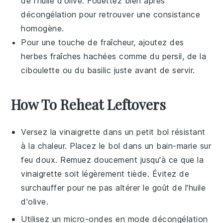
de l'
huile d'olive
. Fouettez bien après
décongélation pour retrouver une consistance
homogène.
Pour une touche de fraîcheur, ajoutez des
herbes fraîches hachées comme du
persil
, de la
ciboulette
ou du
basilic
juste avant de servir.
How To Reheat Leftovers
Versez la
vinaigrette
dans un petit bol résistant
à la chaleur. Placez le bol dans un bain-marie sur
feu doux. Remuez doucement jusqu'à ce que la
vinaigrette
soit légèrement tiède. Évitez de
surchauffer pour ne pas altérer le goût de l'
huile
d'olive
.
Utilisez un micro-ondes en mode décongélation