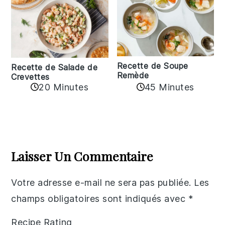
Recette de Soupe
Recette de Salade de
Remède
Crevettes
20 Minutes
45 Minutes
Reader
Interactions
Laisser Un Commentaire
Votre adresse e-mail ne sera pas publiée.
Les
champs obligatoires sont indiqués avec
*
Recipe Rating