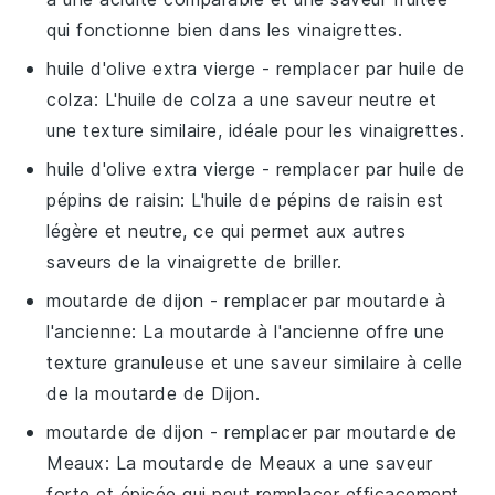
qui fonctionne bien dans les vinaigrettes.
huile d'olive extra vierge
- remplacer par
huile de
colza
: L'huile de colza a une saveur neutre et
une texture similaire, idéale pour les vinaigrettes.
huile d'olive extra vierge
- remplacer par
huile de
pépins de raisin
: L'huile de pépins de raisin est
légère et neutre, ce qui permet aux autres
saveurs de la vinaigrette de briller.
moutarde de dijon
- remplacer par
moutarde à
l'ancienne
: La moutarde à l'ancienne offre une
texture granuleuse et une saveur similaire à celle
de la moutarde de Dijon.
moutarde de dijon
- remplacer par
moutarde de
Meaux
: La moutarde de Meaux a une saveur
forte et épicée qui peut remplacer efficacement