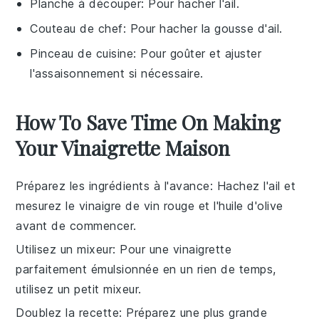
Planche à découper
: Pour hacher l'ail.
Couteau de chef
: Pour hacher la gousse d'ail.
Pinceau de cuisine
: Pour goûter et ajuster
l'assaisonnement si nécessaire.
How To Save Time On Making
Your Vinaigrette Maison
Préparez les ingrédients à l'avance
: Hachez l'
ail
et
mesurez le
vinaigre de vin rouge
et l'
huile d'olive
avant de commencer.
Utilisez un mixeur
: Pour une
vinaigrette
parfaitement émulsionnée en un rien de temps,
utilisez un petit mixeur.
Doublez la recette
: Préparez une plus grande