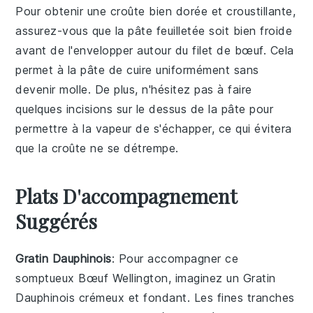
Pour obtenir une
croûte
bien dorée et croustillante,
assurez-vous que la
pâte feuilletée
soit bien froide
avant de l'envelopper autour du
filet de bœuf
. Cela
permet à la
pâte
de cuire uniformément sans
devenir molle. De plus, n'hésitez pas à faire
quelques incisions sur le dessus de la
pâte
pour
permettre à la vapeur de s'échapper, ce qui évitera
que la
croûte
ne se détrempe.
Plats D'accompagnement
Suggérés
Gratin Dauphinois
: Pour accompagner ce
somptueux
Bœuf Wellington
, imaginez un
Gratin
Dauphinois
crémeux et fondant. Les fines tranches