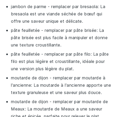
jambon de parme
- remplacer par
bresaola
: La
bresaola est une viande séchée de bœuf qui
offre une saveur unique et délicate.
pâte feuilletée
- remplacer par
pâte brisée
: La
pâte brisée est plus facile à manipuler et donne
une texture croustillante.
pâte feuilletée
- remplacer par
pâte filo
: La pâte
filo est plus légère et croustillante, idéale pour
une version plus légère du plat.
moutarde de dijon
- remplacer par
moutarde à
l'ancienne
: La moutarde à l'ancienne apporte une
texture granuleuse et une saveur plus douce.
moutarde de dijon
- remplacer par
moutarde de
Meaux
: La moutarde de Meaux a une saveur
riche et épicée, parfaite pour relever le plat.