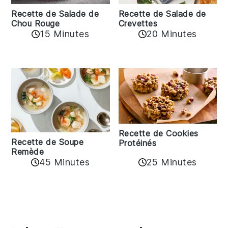
Recette de Salade de
Recette de Salade de
Crevettes
Chou Rouge
20 Minutes
15 Minutes
Recette de Cookies
Recette de Soupe
Protéinés
Remède
45 Minutes
25 Minutes
Reader
Interactions