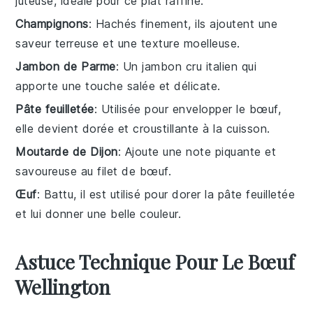
juteuse, idéale pour ce plat raffiné.
Champignons
: Hachés finement, ils ajoutent une
saveur terreuse et une texture moelleuse.
Jambon de Parme
: Un jambon cru italien qui
apporte une touche salée et délicate.
Pâte feuilletée
: Utilisée pour envelopper le bœuf,
elle devient dorée et croustillante à la cuisson.
Moutarde de Dijon
: Ajoute une note piquante et
savoureuse au filet de bœuf.
Œuf
: Battu, il est utilisé pour dorer la pâte feuilletée
et lui donner une belle couleur.
Astuce Technique Pour Le Bœuf
Wellington