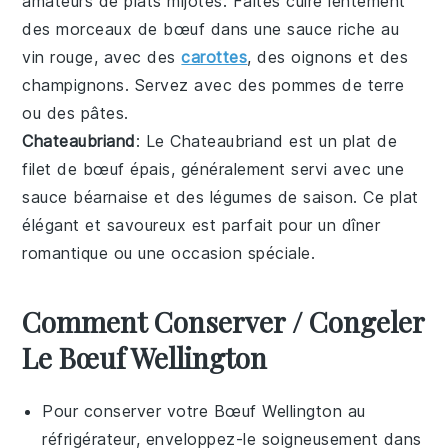
amateurs de plats mijotés. Faites cuire lentement
des morceaux de
bœuf
dans une sauce riche au
vin rouge
, avec des
carottes
, des
oignons
et des
champignons
. Servez avec des
pommes de terre
ou des
pâtes
.
Chateaubriand
: Le Chateaubriand est un plat de
filet de bœuf
épais, généralement servi avec une
sauce béarnaise et des
légumes
de saison. Ce plat
élégant et savoureux est parfait pour un dîner
romantique ou une occasion spéciale.
Comment Conserver / Congeler
Le Bœuf Wellington
Pour conserver votre
Bœuf Wellington
au
réfrigérateur, enveloppez-le soigneusement dans