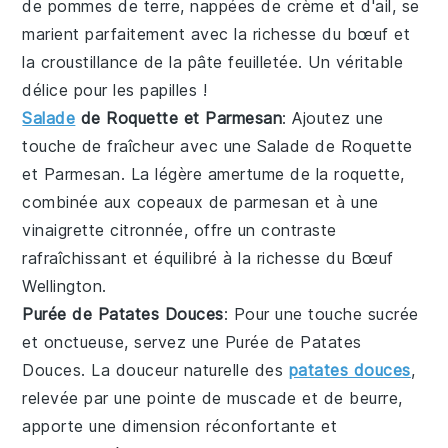
de pommes de terre, nappées de crème et d'ail, se
marient parfaitement avec la richesse du bœuf et
la croustillance de la pâte feuilletée. Un véritable
délice pour les papilles !
Salade
de Roquette et Parmesan
: Ajoutez une
touche de fraîcheur avec une
Salade de Roquette
et Parmesan
. La légère amertume de la roquette,
combinée aux copeaux de parmesan et à une
vinaigrette citronnée, offre un contraste
rafraîchissant et équilibré à la richesse du
Bœuf
Wellington
.
Purée de Patates Douces
: Pour une touche sucrée
et onctueuse, servez une
Purée de Patates
Douces
. La douceur naturelle des
patates douces
,
relevée par une pointe de muscade et de beurre,
apporte une dimension réconfortante et