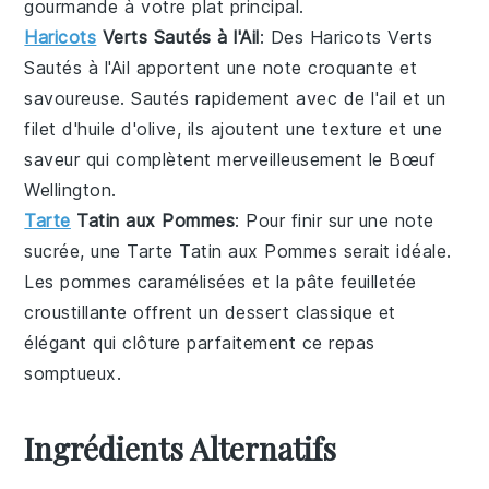
gourmande à votre plat principal.
Haricots
Verts Sautés à l'Ail
: Des
Haricots Verts
Sautés à l'Ail
apportent une note croquante et
savoureuse. Sautés rapidement avec de l'ail et un
filet d'huile d'olive, ils ajoutent une texture et une
saveur qui complètent merveilleusement le
Bœuf
Wellington
.
Tarte
Tatin aux Pommes
: Pour finir sur une note
sucrée, une
Tarte Tatin aux Pommes
serait idéale.
Les pommes caramélisées et la pâte feuilletée
croustillante offrent un dessert classique et
élégant qui clôture parfaitement ce repas
somptueux.
Ingrédients Alternatifs