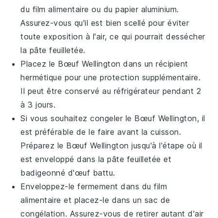
du
film alimentaire
ou du
papier aluminium
.
Assurez-vous qu'il est bien scellé pour éviter
toute exposition à l'air, ce qui pourrait dessécher
la
pâte feuilletée
.
Placez le
Bœuf Wellington
dans un récipient
hermétique pour une protection supplémentaire.
Il peut être conservé au réfrigérateur pendant 2
à 3 jours.
Si vous souhaitez congeler le
Bœuf Wellington
, il
est préférable de le faire avant la cuisson.
Préparez le
Bœuf Wellington
jusqu'à l'étape où il
est enveloppé dans la
pâte feuilletée
et
badigeonné d'
œuf battu
.
Enveloppez-le fermement dans du
film
alimentaire
et placez-le dans un sac de
congélation. Assurez-vous de retirer autant d'air