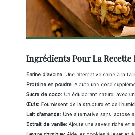
Ingrédients Pour La Recette
Farine d'avoine
: Une alternative saine à la far
Protéine en poudre
: Ajoute une dose supplémen
Sucre de coco
: Un édulcorant naturel avec un
Œufs
: Fournissent de la structure et de l'humi
Lait d'amande
: Une alternative sans lactose 
Extrait de vanille
: Ajoute une saveur riche et 
Levure chimique
: Aide les cookies à lever et à