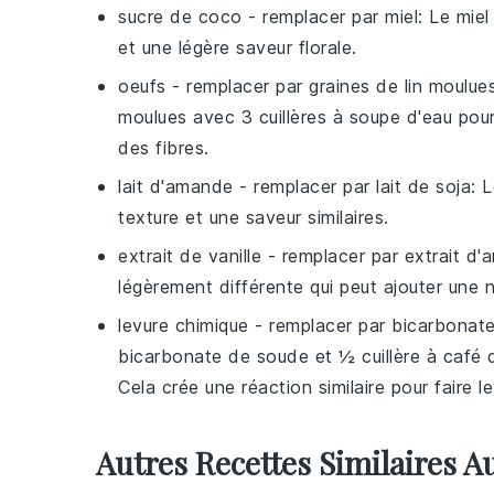
sucre de coco
- remplacer par
miel
: Le miel
et une légère saveur florale.
oeufs
- remplacer par
graines de lin moulue
moulues avec 3 cuillères à soupe d'eau pou
des fibres.
lait d'amande
- remplacer par
lait de soja
: 
texture et une saveur similaires.
extrait de vanille
- remplacer par
extrait d
légèrement différente qui peut ajouter une 
levure chimique
- remplacer par
bicarbonate
bicarbonate de soude et ½ cuillère à café d
Cela crée une réaction similaire pour faire le
Autres Recettes Similaires A