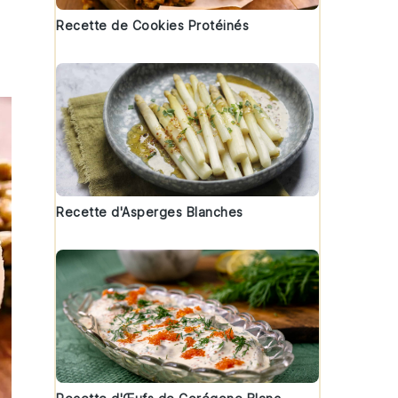
Recette de Cookies Protéinés
Recette d'Asperges Blanches