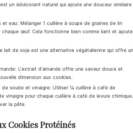
 est un édulcorant naturel qui ajoute une douceur similaire
s et eau
: Mélanger 1 cuillère à soupe de graines de lin
r chaque œuf. Cela fonctionne bien comme liant et ajoute
Le lait de soja est une alternative végétalienne qui offre u
'amande
: L'extrait d'amande offre une saveur douce et
nouvelle dimension aux cookies.
 de soude et vinaigre
: Utiliser ¼ cuillère à café de
e vinaigre pour chaque cuillère à café de levure chimique
ver la pâte.
ux Cookies Protéinés