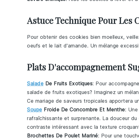
Astuce Technique Pour Les C
Pour obtenir des
cookies
bien moelleux, veille
oeufs
et le
lait d'amande
. Un mélange excessi
Plats D'accompagnement Su
Salade
De Fruits Exotiques
: Pour accompagn
salade de fruits exotiques
? Imaginez un méla
Ce mariage de saveurs tropicales apportera un
Soupe
Froide De Concombre Et Menthe
: Un
rafraîchissante et surprenante. La douceur du
contraste intéressant avec la texture croqua
Brochettes De Poulet Mariné
: Pour une touch