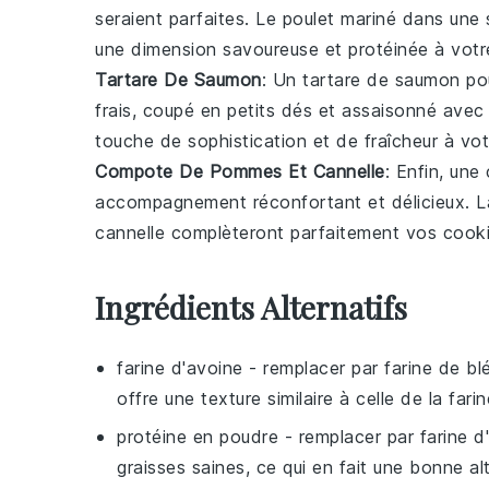
seraient parfaites. Le
poulet
mariné dans une s
une dimension savoureuse et protéinée à votr
Tartare De Saumon
: Un
tartare de saumon
pou
frais, coupé en petits dés et assaisonné ave
touche de sophistication et de fraîcheur à vot
Compote De Pommes Et Cannelle
: Enfin, une
accompagnement réconfortant et délicieux. 
cannelle
complèteront parfaitement vos
cooki
Ingrédients Alternatifs
farine d'avoine
- remplacer par
farine de bl
offre une texture similaire à celle de la fari
protéine en poudre
- remplacer par
farine 
graisses saines, ce qui en fait une bonne al