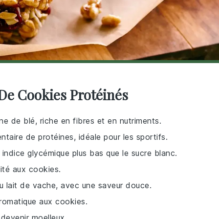
 De Cookies Protéinés
ine de blé, riche en fibres et en nutriments.
taire de protéines, idéale pour les sportifs.
 indice glycémique plus bas que le sucre blanc.
dité aux cookies.
au lait de vache, avec une saveur douce.
aromatique aux cookies.
 devenir moelleux.