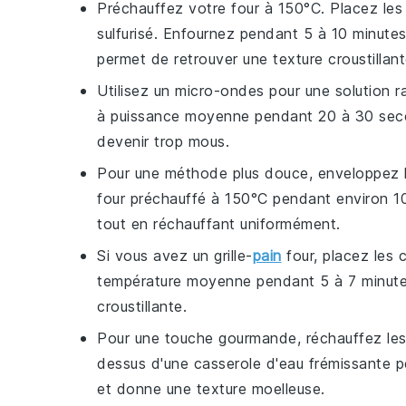
Préchauffez votre four à 150°C. Placez le
sulfurisé. Enfournez pendant 5 à 10 minutes
permet de retrouver une texture croustillante 
Utilisez un micro-ondes pour une solution r
à puissance moyenne pendant 20 à 30 second
devenir trop mous.
Pour une méthode plus douce, enveloppez 
four préchauffé à 150°C pendant environ 10
tout en réchauffant uniformément.
Si vous avez un grille-
pain
four, placez les
température moyenne pendant 5 à 7 minutes
croustillante.
Pour une touche gourmande, réchauffez le
dessus d'une casserole d'eau frémissante 
et donne une texture moelleuse.