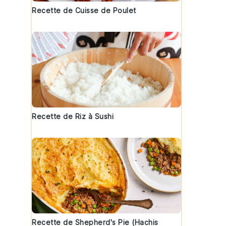
Recette de Cuisse de Poulet
Recette de Riz à Sushi
Recette de Shepherd's Pie (Hachis