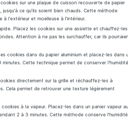
s
cookies
sur une plaque de cuisson recouverte de papier
, jusqu'à ce qu'ils soient bien chauds. Cette méthode
à l'extérieur et moelleuse à l'intérieur.
apide. Placez les
cookies
sur une assiette et chauffez-les
es. Attention à ne pas les surchauffer, car ils pourraie
les
cookies
dans du papier aluminium et placez-les dans 
 minutes. Cette technique permet de conserver l'humidit
cookies
directement sur la grille et réchauffez-les à
. Cela permet de retrouver une texture légèrement
s
cookies
à la vapeur. Placez-les dans un panier vapeur a
pendant 2 à 3 minutes. Cette méthode conserve l'humidité