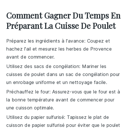
Comment Gagner Du Temps En
Préparant La Cuisse De Poulet
Préparez les ingrédients à l'avance
: Coupez et
hachez l'
ail
et mesurez les
herbes de Provence
avant de commencer.
Utilisez des sacs de congélation
: Mariner les
cuisses de poulet
dans un sac de congélation pour
un enrobage uniforme et un nettoyage facile.
Préchauffez le four
: Assurez-vous que le
four
est à
la bonne température avant de commencer pour
une cuisson optimale.
Utilisez du papier sulfurisé
: Tapissez le
plat de
cuisson
de papier sulfurisé pour éviter que le
poulet