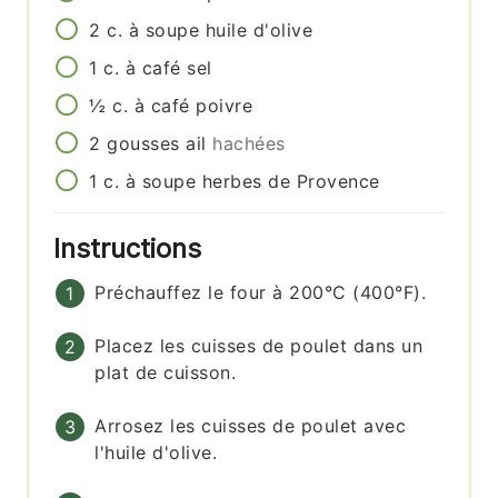
2
c. à soupe
huile d'olive
1
c. à café
sel
½
c. à café
poivre
2
gousses
ail
hachées
1
c. à soupe
herbes de Provence
Instructions
Préchauffez le four à 200°C (400°F).
Placez les cuisses de poulet dans un
plat de cuisson.
Arrosez les cuisses de poulet avec
l'huile d'olive.