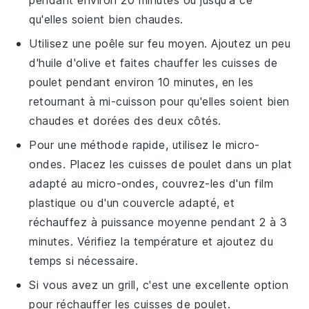
pendant environ 20 minutes ou jusqu'à ce
qu'elles soient bien chaudes.
Utilisez une poêle sur feu moyen. Ajoutez un peu
d'
huile d'olive
et faites chauffer les
cuisses de
poulet
pendant environ 10 minutes, en les
retournant à mi-cuisson pour qu'elles soient bien
chaudes et dorées des deux côtés.
Pour une méthode rapide, utilisez le micro-
ondes. Placez les
cuisses de poulet
dans un plat
adapté au micro-ondes, couvrez-les d'un film
plastique ou d'un couvercle adapté, et
réchauffez à puissance moyenne pendant 2 à 3
minutes. Vérifiez la température et ajoutez du
temps si nécessaire.
Si vous avez un
grill
, c'est une excellente option
pour réchauffer les
cuisses de poulet
.