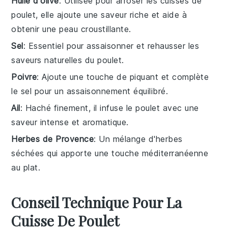
Huile d'olive
: Utilisée pour arroser les cuisses de
poulet, elle ajoute une saveur riche et aide à
obtenir une peau croustillante.
Sel
: Essentiel pour assaisonner et rehausser les
saveurs naturelles du poulet.
Poivre
: Ajoute une touche de piquant et complète
le sel pour un assaisonnement équilibré.
Ail
: Haché finement, il infuse le poulet avec une
saveur intense et aromatique.
Herbes de Provence
: Un mélange d'herbes
séchées qui apporte une touche méditerranéenne
au plat.
Conseil Technique Pour La
Cuisse De Poulet