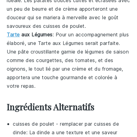
idéale. Les
patates douces
cuites et écrasées avec
un peu de
beurre
et de
crème
apporteront une
douceur qui se mariera à merveille avec le goût
savoureux des
cuisses de poulet
.
Tarte
aux Légumes
: Pour un accompagnement plus
élaboré, une
Tarte aux Légumes
serait parfaite.
Une pâte croustillante garnie de
légumes
de saison
comme des
courgettes
, des
tomates
, et des
oignons
, le tout lié par une
crème
et du
fromage
,
apportera une touche gourmande et colorée à
votre repas.
Ingrédients Alternatifs
cuisses de poulet
- remplacer par
cuisses de
dinde
: La dinde a une texture et une saveur