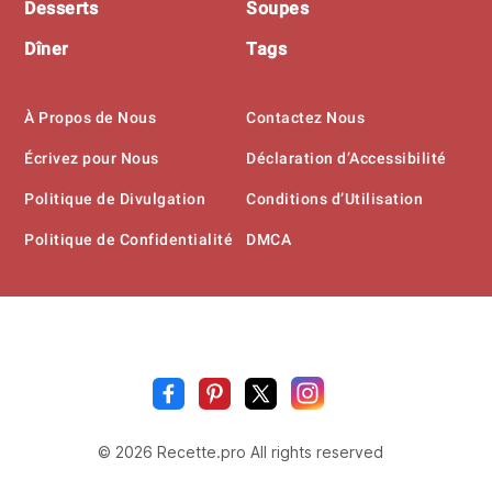
Desserts
Soupes
Dîner
Tags
À Propos de Nous
Contactez Nous
Écrivez pour Nous
Déclaration d’Accessibilité
Politique de Divulgation
Conditions d’Utilisation
Politique de Confidentialité
DMCA
Recette
.pr
© 2026 Recette.pro All rights reserved