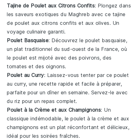
Tajine de Poulet aux Citrons Confits
: Plongez dans
les saveurs exotiques du
Maghreb
avec ce tajine
de
poulet
aux
citrons confits
et aux
olives
. Un
voyage culinaire garanti.
Poulet Basquaise
: Découvrez le
poulet
basquaise,
un plat traditionnel du sud-ouest de la France, où
le
poulet
est mijoté avec des
poivrons
, des
tomates
et des
oignons
.
Poulet au Curry
: Laissez-vous tenter par ce
poulet
au
curry
, une recette rapide et facile à préparer,
parfaite pour un dîner en semaine. Servez-le avec
du
riz
pour un repas complet.
Poulet à la Crème et aux Champignons
: Un
classique indémodable, le
poulet
à la crème et aux
champignons
est un plat réconfortant et délicieux,
idéal pour les soirées fraîches.