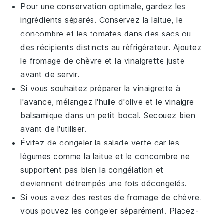
Pour une conservation optimale, gardez les
ingrédients séparés. Conservez la
laitue
, le
concombre
et les
tomates
dans des sacs ou
des récipients distincts au réfrigérateur. Ajoutez
le
fromage de chèvre
et la
vinaigrette
juste
avant de servir.
Si vous souhaitez préparer la
vinaigrette
à
l'avance, mélangez l'
huile d'olive
et le
vinaigre
balsamique
dans un petit bocal. Secouez bien
avant de l'utiliser.
Évitez de congeler la
salade verte
car les
légumes comme la
laitue
et le
concombre
ne
supportent pas bien la congélation et
deviennent détrempés une fois décongelés.
Si vous avez des restes de
fromage de chèvre
,
vous pouvez les congeler séparément. Placez-