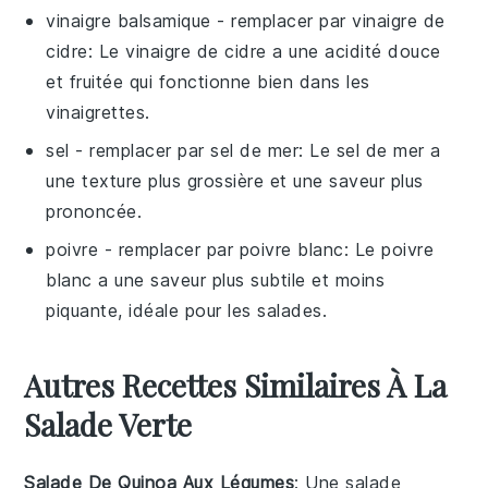
vinaigre balsamique
- remplacer par
vinaigre de
cidre
: Le vinaigre de cidre a une acidité douce
et fruitée qui fonctionne bien dans les
vinaigrettes.
sel
- remplacer par
sel de mer
: Le sel de mer a
une texture plus grossière et une saveur plus
prononcée.
poivre
- remplacer par
poivre blanc
: Le poivre
blanc a une saveur plus subtile et moins
piquante, idéale pour les salades.
Autres Recettes Similaires À La
Salade Verte
Salade De Quinoa Aux Légumes
: Une
salade