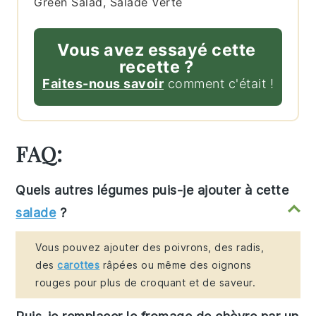
Green Salad, Salade Verte
Vous avez essayé cette
recette ?
Faites-nous savoir
comment c'était !
FAQ:
Quels autres légumes puis-je ajouter à cette
salade
?
Vous pouvez ajouter des poivrons, des radis,
des
carottes
râpées ou même des oignons
rouges pour plus de croquant et de saveur.