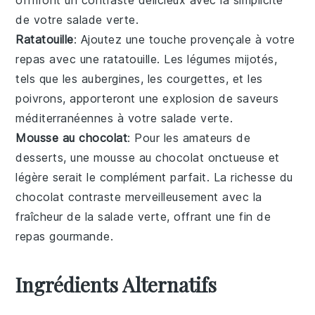
offriront un contraste délicieux avec la simplicité
de votre
salade verte
.
Ratatouille
: Ajoutez une touche provençale à votre
repas avec une
ratatouille
. Les
légumes
mijotés,
tels que les
aubergines
, les
courgettes
, et les
poivrons
, apporteront une explosion de saveurs
méditerranéennes à votre
salade verte
.
Mousse au chocolat
: Pour les amateurs de
desserts
, une
mousse au chocolat
onctueuse et
légère serait le complément parfait. La richesse du
chocolat
contraste merveilleusement avec la
fraîcheur de la
salade verte
, offrant une fin de
repas gourmande.
Ingrédients Alternatifs