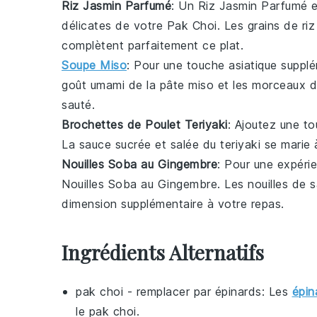
Riz Jasmin Parfumé
: Un
Riz Jasmin Parfumé
e
délicates de votre
Pak Choi
. Les grains de ri
complètent parfaitement ce plat.
Soupe Miso
: Pour une touche asiatique suppl
goût umami de la
pâte miso
et les morceaux 
sauté.
Brochettes de Poulet Teriyaki
: Ajoutez une t
La sauce sucrée et salée du
teriyaki
se marie 
Nouilles Soba au Gingembre
: Pour une expéri
Nouilles Soba au Gingembre
. Les nouilles de 
dimension supplémentaire à votre repas.
Ingrédients Alternatifs
pak choi
- remplacer par
épinards
: Les
épin
le pak choi.