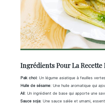
Ingrédients Pour La Recette
Pak choi
: Un légume asiatique à feuilles vert
Huile de sésame
: Une huile aromatique qui ajo
Ail
: Un ingrédient de base qui apporte une sav
Sauce soja
: Une sauce salée et umami, essentie