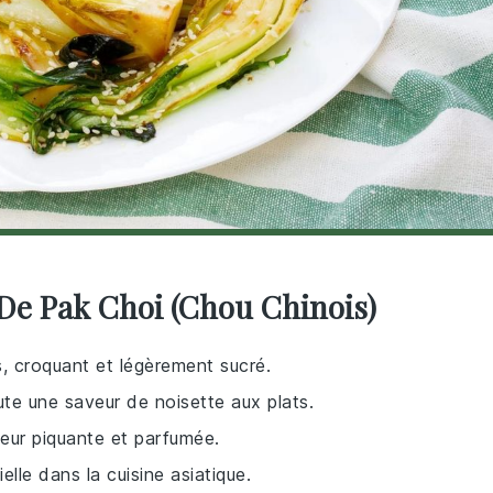
 De Pak Choi (Chou Chinois)
es, croquant et légèrement sucré.
ute une saveur de noisette aux plats.
eur piquante et parfumée.
lle dans la cuisine asiatique.