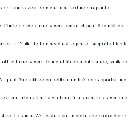
es ont une saveur douce et une texture croquante,
e
: L'huile d'olive a une saveur neutre et peut être utilisée
urnesol
: L'huile de tournesol est légère et supporte bien la
 offrent une saveur douce et légèrement sucrée, similaire
ail peut être utilisée en petite quantité pour apporter une
i est une alternative sans gluten à la sauce soja avec une
shire
: La sauce Worcestershire apporte une profondeur 