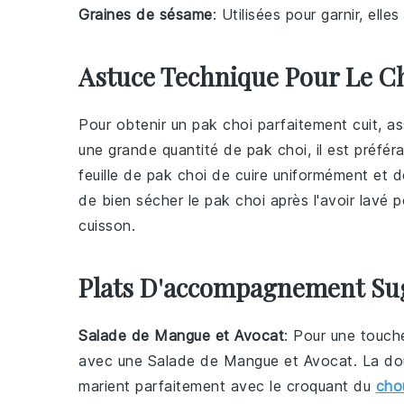
Graines de sésame
: Utilisées pour garnir, ell
Astuce Technique Pour Le C
Pour obtenir un
pak choi
parfaitement cuit, as
une grande quantité de
pak choi
, il est préfé
feuille de
pak choi
de cuire uniformément et de
de bien sécher le
pak choi
après l'avoir lavé 
cuisson.
Plats D'accompagnement Su
Salade de Mangue et Avocat
: Pour une touch
avec une
Salade de Mangue et Avocat
. La do
marient parfaitement avec le croquant du
cho