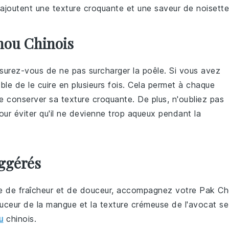
es ajoutent une texture croquante et une saveur de noisette
hou Chinois
surez-vous de ne pas surcharger la poêle. Si vous avez
rable de le cuire en plusieurs fois. Cela permet à chaque
 conserver sa texture croquante. De plus, n'oubliez pas
pour éviter qu'il ne devienne trop aqueux pendant la
ggérés
e de fraîcheur et de douceur, accompagnez votre
Pak Ch
uceur de la mangue et la texture crémeuse de l'avocat se
u
chinois
.