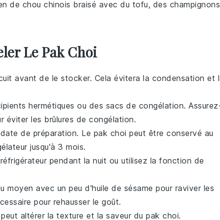
ien de
chou chinois
braisé avec du
tofu
, des
champignons
ler Le Pak Choi
uit avant de le stocker. Cela évitera la condensation et 
cipients hermétiques ou des sacs de congélation. Assurez
r éviter les brûlures de congélation.
a date de préparation. Le
pak choi
peut être conservé au
élateur jusqu'à 3 mois.
réfrigérateur pendant la nuit ou utilisez la fonction de
eu moyen avec un peu d'
huile de sésame
pour raviver les
cessaire pour rehausser le goût.
 peut altérer la texture et la saveur du
pak choi
.