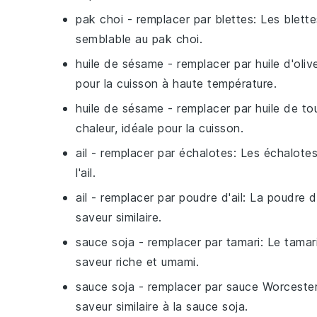
pak choi
- remplacer par
blettes
: Les blett
semblable au pak choi.
huile de sésame
- remplacer par
huile d'oliv
pour la cuisson à haute température.
huile de sésame
- remplacer par
huile de to
chaleur, idéale pour la cuisson.
ail
- remplacer par
échalotes
: Les échalotes
l'ail.
ail
- remplacer par
poudre d'ail
: La poudre d'
saveur similaire.
sauce soja
- remplacer par
tamari
: Le tamar
saveur riche et umami.
sauce soja
- remplacer par
sauce Worcester
saveur similaire à la sauce soja.