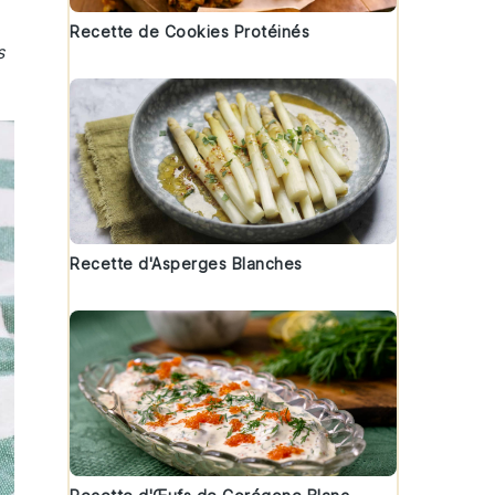
Recette de Cookies Protéinés
s
Recette d'Asperges Blanches