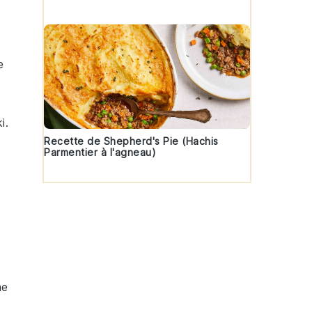
e
i
.
Recette de Shepherd's Pie (Hachis
Parmentier à l'agneau)
me