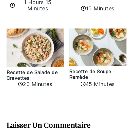
1 Hours 15
15 Minutes
Minutes
Recette de Soupe
Recette de Salade de
Remède
Crevettes
20 Minutes
45 Minutes
Reader
Interactions
Laisser Un Commentaire