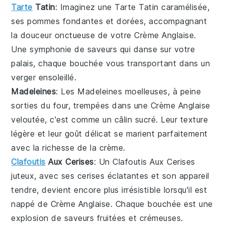
Tarte
Tatin
: Imaginez une
Tarte Tatin
caramélisée,
ses pommes fondantes et dorées, accompagnant
la douceur onctueuse de votre
Crème Anglaise
.
Une symphonie de saveurs qui danse sur votre
palais, chaque bouchée vous transportant dans un
verger ensoleillé.
Madeleines
: Les
Madeleines
moelleuses, à peine
sorties du four, trempées dans une
Crème Anglaise
veloutée, c'est comme un câlin sucré. Leur texture
légère et leur goût délicat se marient parfaitement
avec la richesse de la crème.
Clafoutis
Aux Cerises
: Un
Clafoutis Aux Cerises
juteux, avec ses cerises éclatantes et son appareil
tendre, devient encore plus irrésistible lorsqu'il est
nappé de
Crème Anglaise
. Chaque bouchée est une
explosion de saveurs fruitées et crémeuses.