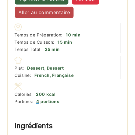
Aller au commentaire
minutes
Temps de Préparation:
10
min
minutes
Temps de Cuisson:
15
min
minutes
Temps Total:
25
min
Plat:
Dessert, Dessert
Cuisine:
French, Française
Calories:
200
kcal
Portions:
4
portions
Ingrédients