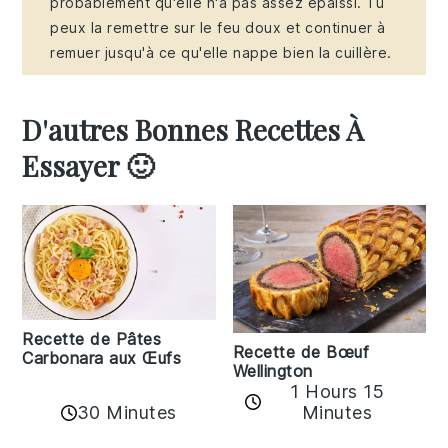
probablement qu'elle n'a pas assez épaissi. Tu
peux la remettre sur le feu doux et continuer à
remuer jusqu'à ce qu'elle nappe bien la cuillère.
D'autres Bonnes Recettes À
Essayer 🙂
Recette de Pâtes
Recette de Bœuf
Carbonara aux Œufs
Wellington
1 Hours 15
30 Minutes
Minutes