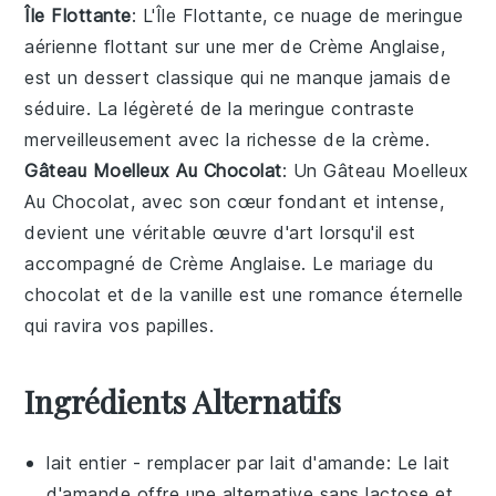
Île Flottante
: L'
Île Flottante
, ce nuage de meringue
aérienne flottant sur une mer de
Crème Anglaise
,
est un dessert classique qui ne manque jamais de
séduire. La légèreté de la meringue contraste
merveilleusement avec la richesse de la crème.
Gâteau Moelleux Au Chocolat
: Un
Gâteau Moelleux
Au Chocolat
, avec son cœur fondant et intense,
devient une véritable œuvre d'art lorsqu'il est
accompagné de
Crème Anglaise
. Le mariage du
chocolat et de la vanille est une romance éternelle
qui ravira vos papilles.
Ingrédients Alternatifs
lait entier
- remplacer par
lait d'amande
: Le lait
d'amande offre une alternative sans lactose et