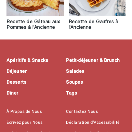
Recette de Gâteau aux
Recette de Gaufres à
Pommes à l'Ancienne
l'Ancienne
Footer
Apéritifs & Snacks
Petit-déjeuner & Brunch
Déjeuner
Salades
Desserts
Soupes
Dîner
Tags
À Propos de Nous
Contactez Nous
Écrivez pour Nous
Déclaration d’Accessibilité