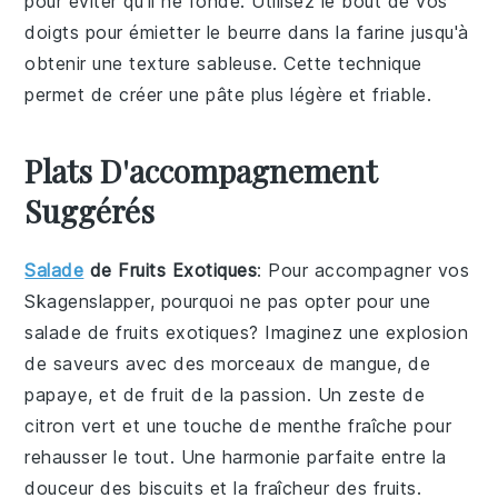
pour éviter qu'il ne fonde. Utilisez le bout de vos
doigts pour émietter le beurre dans la farine jusqu'à
obtenir une texture sableuse. Cette technique
permet de créer une pâte plus légère et friable.
Plats D'accompagnement
Suggérés
Salade
de Fruits Exotiques
: Pour accompagner vos
Skagenslapper
, pourquoi ne pas opter pour une
salade de fruits exotiques
? Imaginez une explosion
de saveurs avec des morceaux de
mangue
, de
papaye
, et de
fruit de la passion
. Un zeste de
citron vert
et une touche de
menthe
fraîche pour
rehausser le tout. Une harmonie parfaite entre la
douceur des
biscuits
et la fraîcheur des
fruits
.