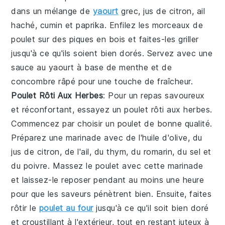
dans un mélange de
yaourt
grec
,
jus de citron
,
ail
haché,
cumin
et
paprika
. Enfilez les morceaux de
poulet sur des
piques en bois
et faites-les griller
jusqu'à ce qu'ils soient bien dorés. Servez avec une
sauce au yaourt
à base de
menthe
et de
concombre
râpé pour une touche de fraîcheur.
Poulet Rôti Aux Herbes
: Pour un repas savoureux
et réconfortant, essayez un
poulet rôti aux herbes
.
Commencez par choisir un poulet de bonne qualité.
Préparez une marinade avec de l'huile d'olive, du
jus de citron, de l'ail, du thym, du romarin, du sel et
du poivre. Massez le poulet avec cette marinade
et laissez-le reposer pendant au moins une heure
pour que les saveurs pénètrent bien. Ensuite, faites
rôtir le
poulet au four
jusqu'à ce qu'il soit bien doré
et croustillant à l'extérieur, tout en restant juteux à