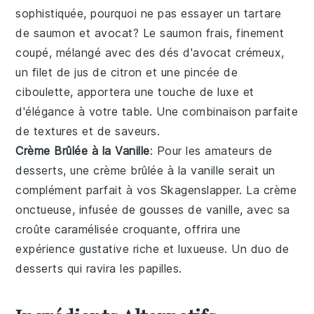
sophistiquée, pourquoi ne pas essayer un
tartare
de saumon et avocat
? Le
saumon
frais, finement
coupé, mélangé avec des dés d'
avocat
crémeux,
un filet de
jus de citron
et une pincée de
ciboulette
, apportera une touche de luxe et
d'élégance à votre table. Une combinaison parfaite
de textures et de saveurs.
Crème Brûlée à la Vanille
: Pour les amateurs de
desserts
, une
crème brûlée à la vanille
serait un
complément parfait à vos
Skagenslapper
. La
crème
onctueuse, infusée de
gousses de vanille
, avec sa
croûte caramélisée croquante, offrira une
expérience gustative riche et luxueuse. Un duo de
desserts
qui ravira les papilles.