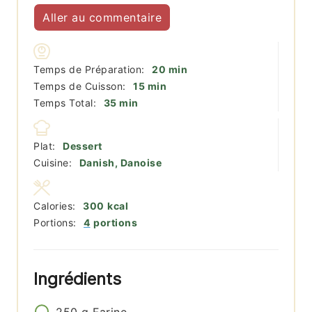
Aller au commentaire
minutes
Temps de Préparation:
20
min
minutes
Temps de Cuisson:
15
min
minutes
Temps Total:
35
min
Plat:
Dessert
Cuisine:
Danish, Danoise
Calories:
300
kcal
Portions:
4
portions
Ingrédients