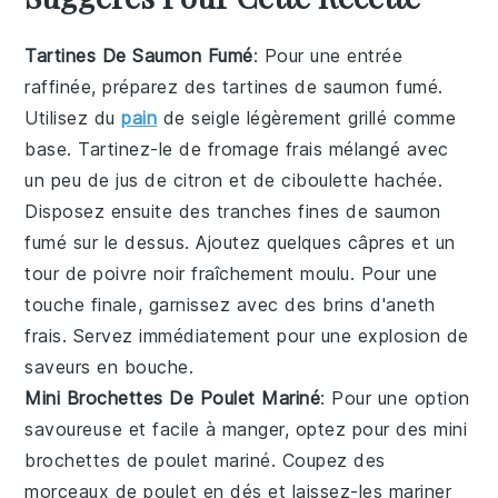
Tartines De Saumon Fumé
: Pour une entrée
raffinée, préparez des
tartines de saumon fumé
.
Utilisez du
pain
de seigle
légèrement grillé comme
base. Tartinez-le de
fromage frais
mélangé avec
un peu de
jus de citron
et de
ciboulette
hachée.
Disposez ensuite des tranches fines de
saumon
fumé
sur le dessus. Ajoutez quelques
câpres
et un
tour de
poivre noir
fraîchement moulu. Pour une
touche finale, garnissez avec des
brins d'aneth
frais. Servez immédiatement pour une explosion de
saveurs en bouche.
Mini Brochettes De Poulet Mariné
: Pour une option
savoureuse et facile à manger, optez pour des
mini
brochettes de poulet mariné
. Coupez des
morceaux de poulet
en dés et laissez-les mariner