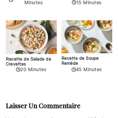
15 Minutes
Minutes
Recette de Soupe
Recette de Salade de
Remède
Crevettes
20 Minutes
45 Minutes
Reader
Interactions
Laisser Un Commentaire