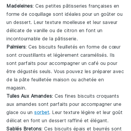
Madeleines
: Ces petites
pâtisseries
françaises en
forme de coquillage sont idéales pour un goûter ou
un
dessert
. Leur texture moelleuse et leur saveur
délicate de
vanille
ou de
citron
en font un
incontournable de la
pâtisserie
.
Palmiers
: Ces
biscuits
feuilletés en forme de cœur
sont croustillants et légèrement caramélisés. Ils
sont parfaits pour accompagner un
café
ou pour
être dégustés seuls. Vous pouvez les préparer avec
de la
pâte feuilletée
maison ou achetée en
magasin.
Tuiles Aux Amandes
: Ces fines
biscuits
croquants
aux
amandes
sont parfaits pour accompagner une
glace
ou un
sorbet
. Leur texture légère et leur goût
délicat en font un
dessert
raffiné et élégant.
Sablés Bretons
: Ces
biscuits
épais et beurrés sont