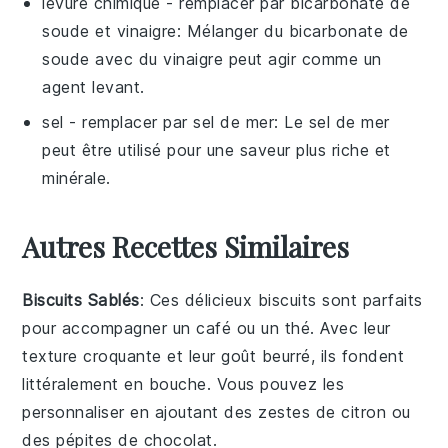
levure chimique
- remplacer par
bicarbonate de
soude et vinaigre
: Mélanger du bicarbonate de
soude avec du vinaigre peut agir comme un
agent levant.
sel
- remplacer par
sel de mer
: Le sel de mer
peut être utilisé pour une saveur plus riche et
minérale.
Autres Recettes Similaires
Biscuits Sablés
: Ces délicieux
biscuits
sont parfaits
pour accompagner un
café
ou un
thé
. Avec leur
texture croquante et leur goût beurré, ils fondent
littéralement en bouche. Vous pouvez les
personnaliser en ajoutant des
zestes de citron
ou
des
pépites de chocolat
.