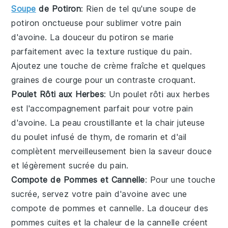
Soupe
de Potiron
: Rien de tel qu'une
soupe de
potiron
onctueuse pour sublimer votre
pain
d'avoine
. La douceur du
potiron
se marie
parfaitement avec la texture rustique du pain.
Ajoutez une touche de
crème fraîche
et quelques
graines de courge
pour un contraste croquant.
Poulet Rôti aux Herbes
: Un
poulet rôti aux herbes
est l'accompagnement parfait pour votre
pain
d'avoine
. La peau croustillante et la chair juteuse
du
poulet
infusé de
thym
, de
romarin
et d'
ail
complètent merveilleusement bien la saveur douce
et légèrement sucrée du pain.
Compote de Pommes et Cannelle
: Pour une touche
sucrée, servez votre
pain d'avoine
avec une
compote de pommes et cannelle
. La douceur des
pommes
cuites et la chaleur de la
cannelle
créent