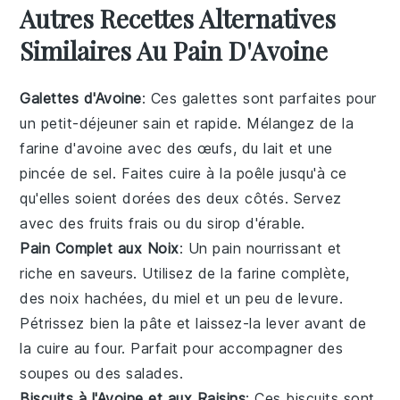
Autres Recettes Alternatives
Similaires Au Pain D'Avoine
Galettes d'Avoine
: Ces galettes sont parfaites pour
un petit-déjeuner sain et rapide. Mélangez de la
farine d'avoine avec des œufs, du lait et une
pincée de sel. Faites cuire à la poêle jusqu'à ce
qu'elles soient dorées des deux côtés. Servez
avec des fruits frais ou du sirop d'érable.
Pain Complet aux Noix
: Un pain nourrissant et
riche en saveurs. Utilisez de la farine complète,
des noix hachées, du miel et un peu de levure.
Pétrissez bien la pâte et laissez-la lever avant de
la cuire au four. Parfait pour accompagner des
soupes ou des salades.
Biscuits à l'Avoine et aux Raisins
: Ces biscuits sont