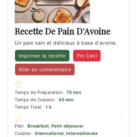
Recette De Pain D'Avoine
Un pain sain et délicieux à base d'avoine.
Imprimer la recette
Pin Ceci
Aller au commentaire
minutes
Temps de Préparation:
15
min
minutes
Temps de Cuisson:
45
min
heure
Temps Total:
1
h
Plat:
Breakfast, Petit-déjeuner
Cuisine:
International, Internationale