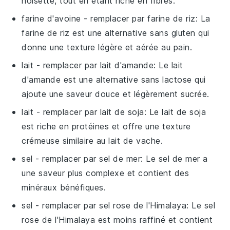
noisette, tout en étant riche en fibres.
farine d'avoine
- remplacer par
farine de riz
: La
farine de riz est une alternative sans gluten qui
donne une texture légère et aérée au pain.
lait
- remplacer par
lait d'amande
: Le lait
d'amande est une alternative sans lactose qui
ajoute une saveur douce et légèrement sucrée.
lait
- remplacer par
lait de soja
: Le lait de soja
est riche en protéines et offre une texture
crémeuse similaire au lait de vache.
sel
- remplacer par
sel de mer
: Le sel de mer a
une saveur plus complexe et contient des
minéraux bénéfiques.
sel
- remplacer par
sel rose de l'Himalaya
: Le sel
rose de l'Himalaya est moins raffiné et contient