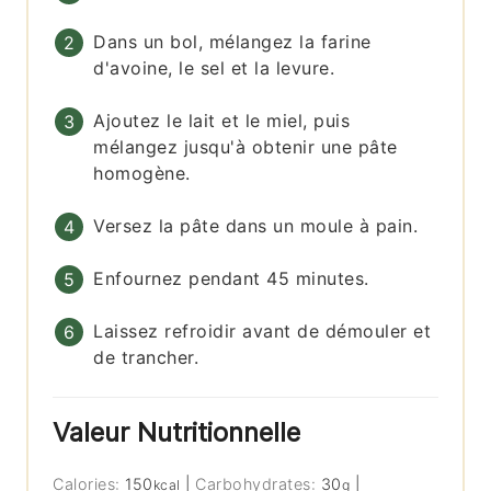
Dans un bol, mélangez la farine
d'avoine, le sel et la levure.
Ajoutez le lait et le miel, puis
mélangez jusqu'à obtenir une pâte
homogène.
Versez la pâte dans un moule à pain.
Enfournez pendant 45 minutes.
Laissez refroidir avant de démouler et
de trancher.
Valeur Nutritionnelle
Calories:
150
|
Carbohydrates:
30
|
kcal
g