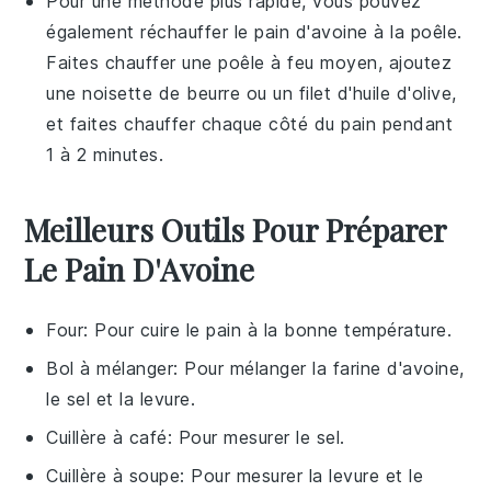
Pour une méthode plus rapide, vous pouvez
également réchauffer le
pain d'avoine
à la poêle.
Faites chauffer une poêle à feu moyen, ajoutez
une noisette de
beurre
ou un filet d'
huile d'olive
,
et faites chauffer chaque côté du pain pendant
1 à 2 minutes.
Meilleurs Outils Pour Préparer
Le Pain D'Avoine
Four
: Pour cuire le pain à la bonne température.
Bol à mélanger
: Pour mélanger la farine d'avoine,
le sel et la levure.
Cuillère à café
: Pour mesurer le sel.
Cuillère à soupe
: Pour mesurer la levure et le