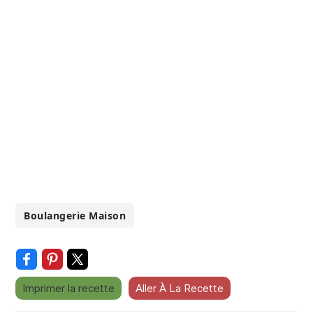
Boulangerie Maison
Imprimer la recette
Aller À La Recette