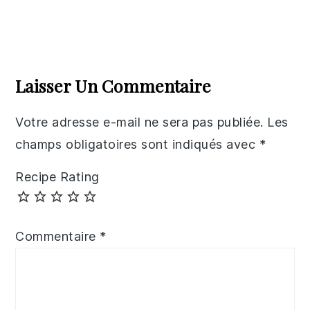
Reader
Interactions
Laisser Un Commentaire
Votre adresse e-mail ne sera pas publiée.
Les
champs obligatoires sont indiqués avec
*
Recipe Rating
Commentaire
*