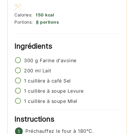
Calories:
150
kcal
Portions:
8
portions
Ingrédients
300
g
Farine d'avoine
200
ml
Lait
1
cuillère à café
Sel
1
cuillère à soupe
Levure
1
cuillère à soupe
Miel
Instructions
Préchauffez le four à 180°C.