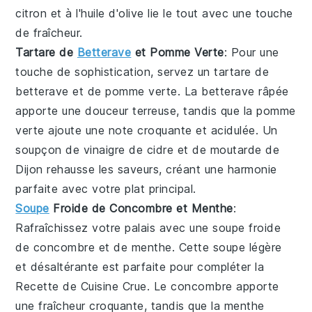
citron
et à l'
huile d'olive
lie le tout avec une touche
de fraîcheur.
Tartare de
Betterave
et Pomme Verte
: Pour une
touche de sophistication, servez un
tartare
de
betterave
et de
pomme verte
. La
betterave
râpée
apporte une douceur terreuse, tandis que la
pomme
verte
ajoute une note croquante et acidulée. Un
soupçon de
vinaigre de cidre
et de
moutarde de
Dijon
rehausse les saveurs, créant une harmonie
parfaite avec votre plat principal.
Soupe
Froide de Concombre et Menthe
:
Rafraîchissez votre palais avec une
soupe froide
de
concombre
et de
menthe
. Cette
soupe
légère
et désaltérante est parfaite pour compléter la
Recette de Cuisine Crue
. Le
concombre
apporte
une fraîcheur croquante, tandis que la
menthe