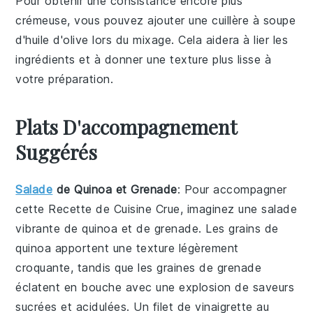
Pour obtenir une consistance encore plus
crémeuse, vous pouvez ajouter une cuillère à soupe
d'
huile d'olive
lors du mixage. Cela aidera à lier les
ingrédients
et à donner une texture plus lisse à
votre
préparation
.
Plats D'accompagnement
Suggérés
Salade
de Quinoa et Grenade
: Pour accompagner
cette
Recette de Cuisine Crue
, imaginez une
salade
vibrante de
quinoa
et de
grenade
. Les grains de
quinoa
apportent une texture légèrement
croquante, tandis que les
graines de grenade
éclatent en bouche avec une explosion de saveurs
sucrées et acidulées. Un filet de
vinaigrette
au