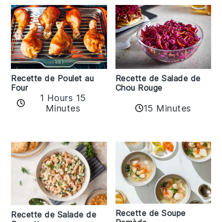
Recette de Poulet au
Recette de Salade de
Four
Chou Rouge
1 Hours 15
15 Minutes
Minutes
Recette de Soupe
Recette de Salade de