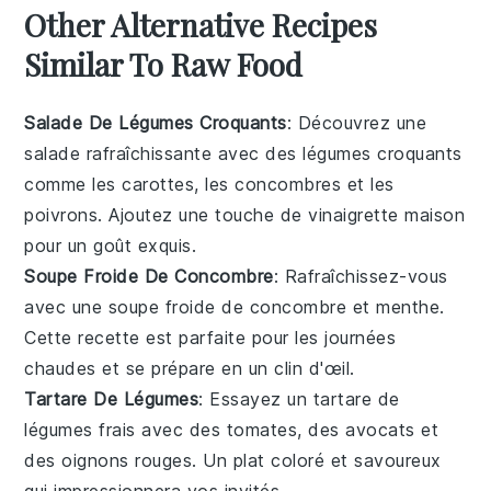
Other Alternative Recipes
Similar To Raw Food
Salade De Légumes Croquants
: Découvrez une
salade
rafraîchissante avec des
légumes
croquants
comme les
carottes
, les
concombres
et les
poivrons
. Ajoutez une touche de
vinaigrette
maison
pour un goût exquis.
Soupe Froide De Concombre
: Rafraîchissez-vous
avec une
soupe
froide de
concombre
et
menthe
.
Cette
recette
est parfaite pour les journées
chaudes et se prépare en un clin d'œil.
Tartare De Légumes
: Essayez un
tartare
de
légumes
frais avec des
tomates
, des
avocats
et
des
oignons rouges
. Un plat coloré et savoureux