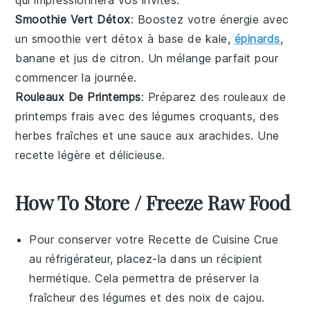
qui impressionnera vos invités.
Smoothie Vert Détox
: Boostez votre énergie avec
un
smoothie
vert détox à base de
kale
,
épinards
,
banane
et
jus de citron
. Un mélange parfait pour
commencer la journée.
Rouleaux De Printemps
: Préparez des
rouleaux de
printemps
frais avec des
légumes
croquants, des
herbes fraîches
et une
sauce
aux arachides. Une
recette
légère et délicieuse.
How To Store / Freeze Raw Food
Pour conserver votre
Recette de Cuisine Crue
au réfrigérateur, placez-la dans un récipient
hermétique. Cela permettra de préserver la
fraîcheur des
légumes
et des
noix de cajou
.