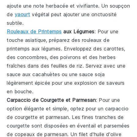
ajoute une note herbacée et vivifiante. Un soupçon
de
yaourt
végétal peut ajouter une onctuosité
subtile.
Rouleaux de Printemps
aux Légumes
: Pour une
touche asiatique, préparez des
rouleaux de
printemps
aux
légumes
. Enveloppez des
carottes
,
des
concombres
, des
poivrons
et des
herbes
fraîches
dans des feuilles de
riz
. Servez avec une
sauce
aux
cacahuètes
ou une
sauce soja
légèrement épicée pour une explosion de saveurs
en bouche.
Carpaccio de Courgette et Parmesan
: Pour une
option élégante et simple, optez pour un
carpaccio
de
courgette
et
parmesan
. Les fines tranches de
courgette
sont disposées en éventail et parsemées
de copeaux de
parmesan
. Un filet d'
huile d'olive