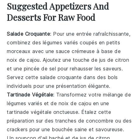
Suggested Appetizers And
Desserts For Raw Food
Salade Croquante
: Pour une entrée rafraîchissante,
combinez des
légumes variés
coupés en petits
morceaux avec une
sauce crémeuse
à base de
noix de cajou
. Ajoutez une touche de
jus de citron
et une pincée de
sel
pour rehausser les saveurs.
Servez cette
salade croquante
dans des bols
individuels pour une présentation élégante.
Tartinade Végétale
: Transformez votre mélange de
légumes variés
et de
noix de cajou
en une
tartinade végétale
onctueuse. Étalez cette
préparation sur des tranches de
concombre
ou des
crackers
pour une bouchée saine et savoureuse.
Un soupçon d'
ail haché
et de
jus de citron