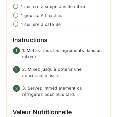
1
cuillère à soupe
Jus de citron
1
gousse
Ail
hachée
1
cuillère à café
Sel
Instructions
1. Mettez tous les ingrédients dans un
mixeur.
2. Mixez jusqu'à obtenir une
consistance lisse.
3. Servez immédiatement ou
réfrigérez pour plus tard.
Valeur Nutritionnelle