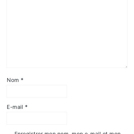
Nom
*
E-mail
*
Enregistrer mon nom, mon e-mail et mon