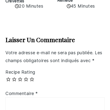
Remède
Crevettes
20 Minutes
45 Minutes
Reader
Interactions
Laisser Un Commentaire
Votre adresse e-mail ne sera pas publiée.
Les
champs obligatoires sont indiqués avec
*
Recipe Rating
Commentaire
*