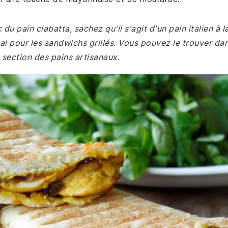
du pain ciabatta, sachez qu'il s'agit d'un pain italien à l
éal pour les sandwichs grillés. Vous pouvez le trouver da
 section des pains artisanaux.