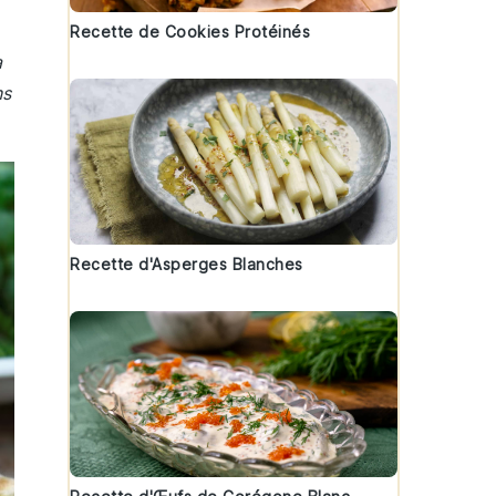
Recette de Cookies Protéinés
a
ns
Recette d'Asperges Blanches