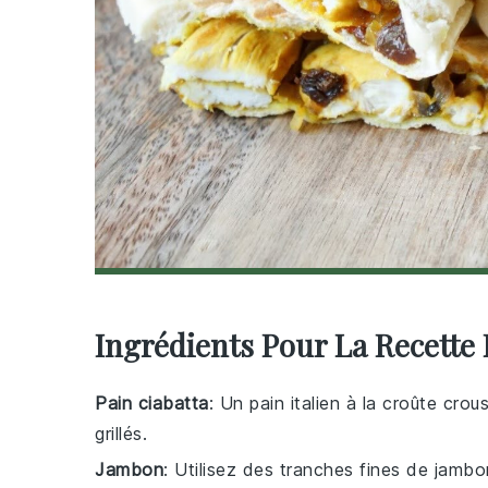
Ingrédients Pour La Recette 
Pain ciabatta
: Un pain italien à la croûte crou
grillés.
Jambon
: Utilisez des tranches fines de jambo