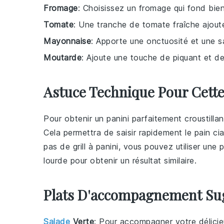
Fromage
: Choisissez un fromage qui fond bien
Tomate
: Une tranche de tomate fraîche ajoute 
Mayonnaise
: Apporte une onctuosité et une 
Moutarde
: Ajoute une touche de piquant et d
Astuce Technique Pour Cette
Pour obtenir un
panini
parfaitement croustilla
Cela permettra de saisir rapidement le
pain ci
pas de
grill
à
panini
, vous pouvez utiliser une 
lourde pour obtenir un résultat similaire.
Plats D'accompagnement Su
Salade
Verte
: Pour accompagner votre délici