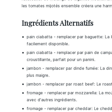
les
tomates
mijotés ensemble créera une harm
Ingrédients Alternatifs
pain ciabatta
- remplacer par
baguette
: La 
facilement disponible.
pain ciabatta
- remplacer par
pain de camp
croustillante, parfait pour un panini.
jambon
- remplacer par
dinde fumée
: La di
plus maigre.
jambon
- remplacer par
roast beef
: Le roas
fromage
- remplacer par
mozzarella
: La mo
avec d'autres ingrédients.
fromage
- remplacer par
cheddar
: Le ched