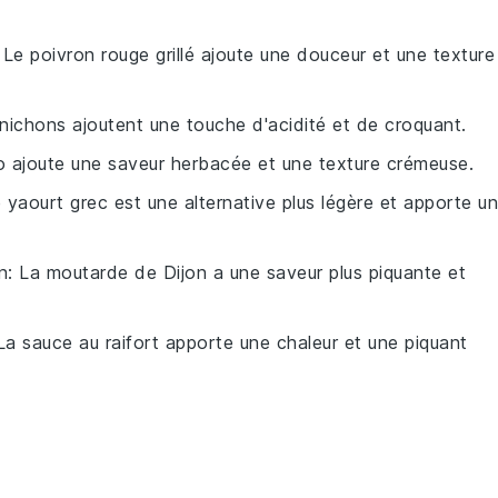
: Le poivron rouge grillé ajoute une douceur et une texture
rnichons ajoutent une touche d'acidité et de croquant.
o ajoute une saveur herbacée et une texture crémeuse.
e yaourt grec est une alternative plus légère et apporte u
n
: La moutarde de Dijon a une saveur plus piquante et
 La sauce au raifort apporte une chaleur et une piquant