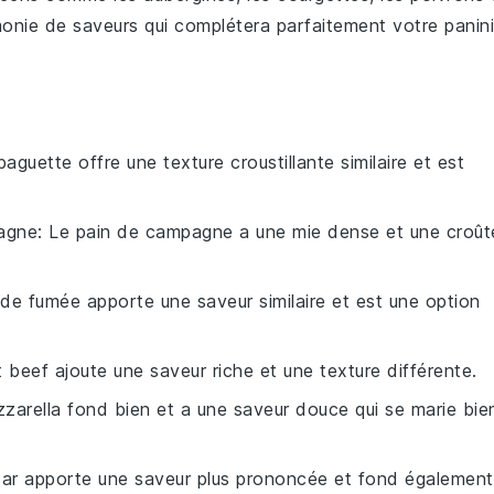
onie de saveurs qui complétera parfaitement votre
panini
baguette offre une texture croustillante similaire et est
agne
: Le pain de campagne a une mie dense et une croût
nde fumée apporte une saveur similaire et est une option
t beef ajoute une saveur riche et une texture différente.
zzarella fond bien et a une saveur douce qui se marie bie
dar apporte une saveur plus prononcée et fond également