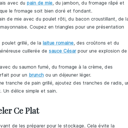
çais avec du
pain de mie
, du jambon, du fromage râpé et
 que le fromage soit bien doré et fondant.
n de mie avec du poulet rôti, du bacon croustillant, de l
e mayonnaise. Coupez en triangles pour une présentation
poulet grillé, de la
laitue romaine
, des croûtons et du
généreuse cuillerée de
sauce César
pour une explosion de
s avec du saumon fumé, du fromage à la crème, des
rfait pour un
brunch
ou un déjeuner léger.
ne tranche de pain grillé, ajoutez des tranches de radis, u
r. Un délice simple et sain.
er Ce Plat
vant de les préparer pour le stockage. Cela évite la