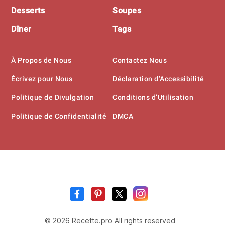
Desserts
Soupes
Dîner
Tags
À Propos de Nous
Contactez Nous
Écrivez pour Nous
Déclaration d’Accessibilité
Politique de Divulgation
Conditions d’Utilisation
Politique de Confidentialité
DMCA
Recette
.pr
© 2026 Recette.pro All rights reserved