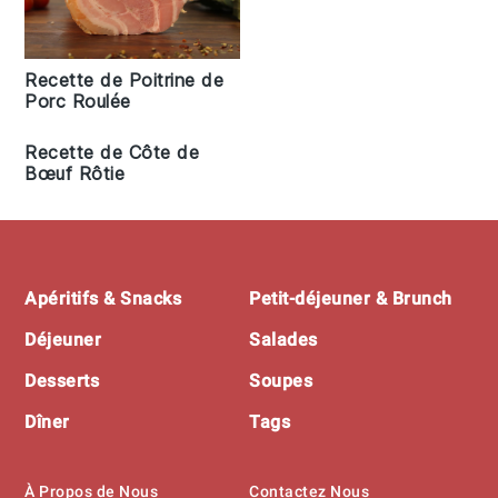
Recette de Poitrine de
Porc Roulée
Recette de Côte de
Bœuf Rôtie
Footer
Apéritifs & Snacks
Petit-déjeuner & Brunch
Déjeuner
Salades
Desserts
Soupes
Dîner
Tags
À Propos de Nous
Contactez Nous