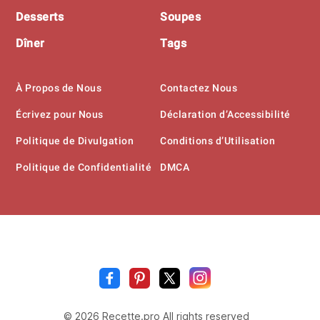
Desserts
Soupes
Dîner
Tags
À Propos de Nous
Contactez Nous
Écrivez pour Nous
Déclaration d’Accessibilité
Politique de Divulgation
Conditions d’Utilisation
Politique de Confidentialité
DMCA
Recette
.pr
© 2026 Recette.pro All rights reserved