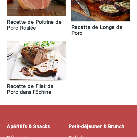
Recette de Poitrine de
Recette de Longe de
Porc Roulée
Porc
Recette de Filet de
Porc dans l'Échine
Footer
Apéritifs & Snacks
Petit-déjeuner & Brunch